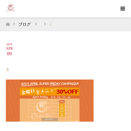
ブログ
4
ホーム
2019
APR
09
4