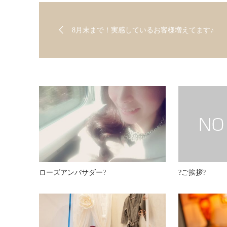
8月末まで！実感しているお客様増えてます♪
ローズアンバサダー?
?ご挨拶?