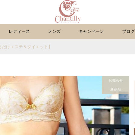
レディース
メンズ
キャンペーン
ブログ
るだけエステ＆ダイエット】
お知らせ
新商品