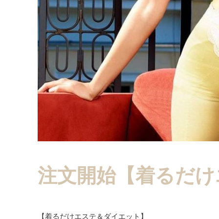
注文開始【着るだけ
【着るだけエステ＆ダイエット】