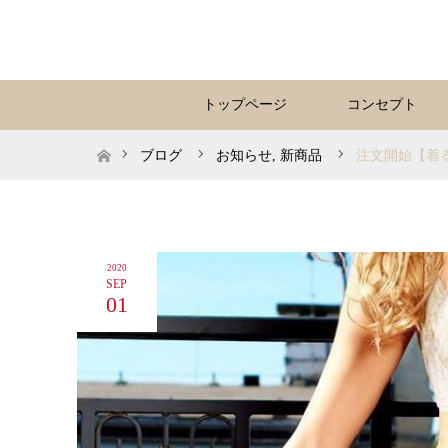
トップページ
コンセプト
ホーム
ブログ
お知らせ
,
新商品
注文開始【着
2020
SEP
01