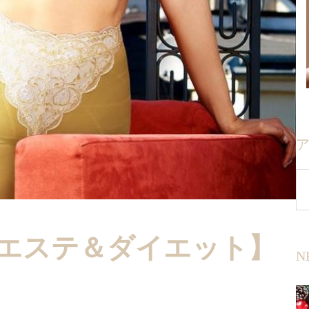
エステ＆ダイエット】
N