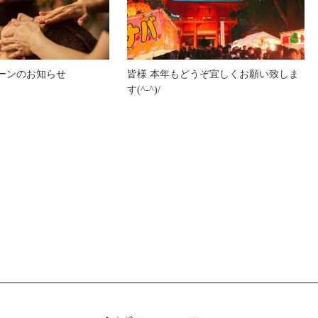
ーンのお知らせ
皆様 本年もどうぞ宜しくお願い致しま
す(^-^)/