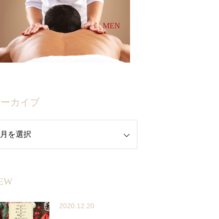
MEN
アーカイブ
EW
2020.12.20