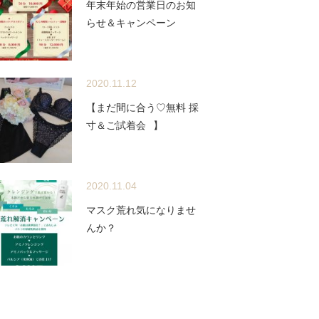
年末年始の営業日のお知
らせ＆キャンペーン
2020.11.12
【まだ間に合う♡無料 採
寸＆ご試着会⠀】
2020.11.04
マスク荒れ気になりませ
んか？