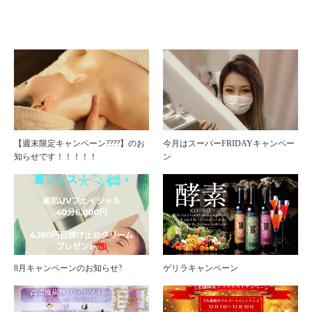
【週末限定キャンペーン????】のお
今月はスーパーFRIDAYキャンペー
知らせです！！！！！
ン
8月キャンペーンのお知らせ?
ゲリラキャンペーン