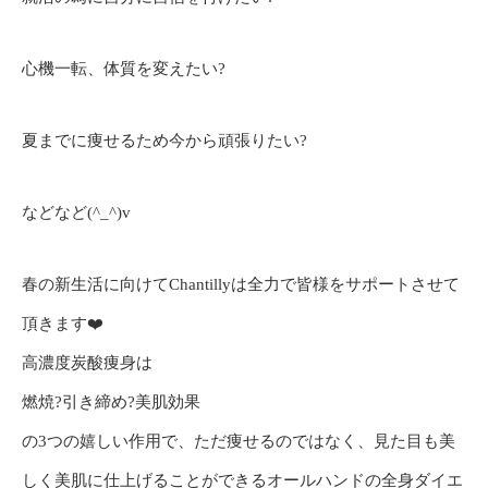
心機一転、体質を変えたい?
夏までに痩せるため今から頑張りたい?
などなど(^_^)v
春の新生活に向けてChantillyは全力で皆様をサポートさせて
頂きます❤️
高濃度炭酸痩身は
燃焼?引き締め?美肌効果
の3つの嬉しい作用で、ただ痩せるのではなく、見た目も美
しく美肌に仕上げることができるオールハンドの全身ダイエ