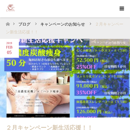
ブログ
キャンペーンのお知らせ
２月キャンペー
ホーム
ン新生活応援！！
キャンペーンのお知らせ
2019
FEB
05
２月キャンペーン新生活応援！！