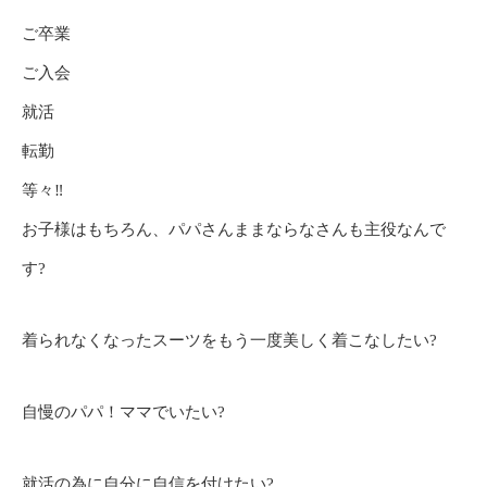
ご卒業
ご入会
就活
転勤
等々‼️
お子様はもちろん、パパさんままならなさんも主役なんで
す?
着られなくなったスーツをもう一度美しく着こなしたい?
自慢のパパ！ママでいたい?
就活の為に自分に自信を付けたい?