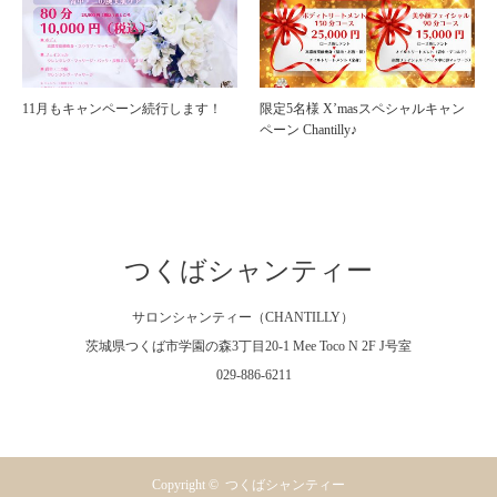
11月もキャンペーン続行します！
限定5名様 X’masスペシャルキャン
ペーン Chantilly♪
つくばシャンティー
サロンシャンティー（CHANTILLY）
茨城県つくば市学園の森3丁目20-1 Mee Toco N 2F J号室
029-886-6211
Facebook
Instagram
RSS
Copyright ©
つくばシャンティー