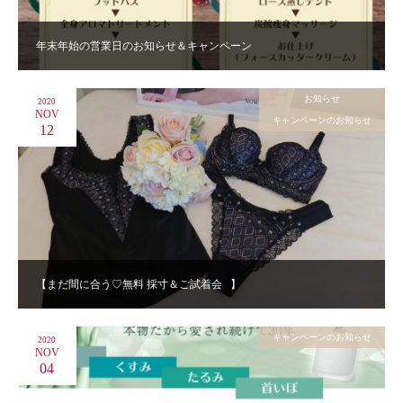
年末年始の営業日のお知らせ＆キャンペーン
お知らせ
2020
NOV
キャンペーンのお知らせ
12
【まだ間に合う♡無料 採寸＆ご試着会⠀】
キャンペーンのお知らせ
2020
NOV
04