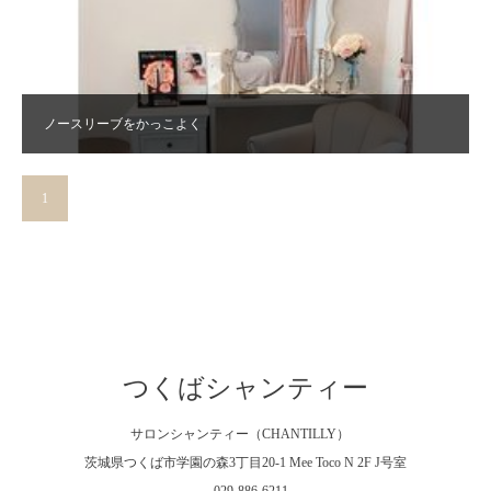
ノースリーブをかっこよく
1
2
3
»
つくばシャンティー
サロンシャンティー（CHANTILLY）
茨城県つくば市学園の森3丁目20-1 Mee Toco N 2F J号室
029-886-6211