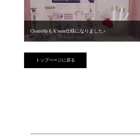
ChantillyもX’mas仕様になりました♪
トップページに戻る