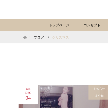
トップページ
コンセプト
ホーム
ブログ
クリスマス
お知らせ
2018
DEC
未分類
04