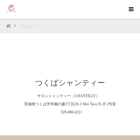
メニュー
ホーム
つくばシャンティー
サロンシャンティー（CHANTILLY）
茨城県つくば市学園の森3丁目20-1 Mee Toco N 2F J号室
029-886-6211
Facebook
Instagram
RSS