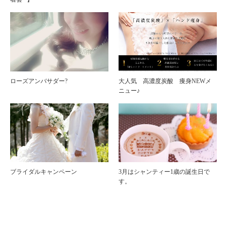
ローズアンバサダー?
大人気 高濃度炭酸 痩身NEWメ
ニュー♪
ブライダルキャンペーン
3月はシャンティー1歳の誕生日で
す。