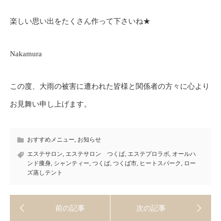
楽しい思い出をたくさん作って下さいね★
Nakamura
この度、大雨の被害に遭われた皆様と関係者の方々に心より
お見舞い申し上げます。
おすすめメニュー
,
お知らせ
エステサロン
,
エステサロン つくば
,
エステプロラボ
,
オールハ
ンド痩身
,
シャンティー
,
つくば
,
つくば市
,
ヒートスパーク
,
ロー
ズ蒸しテント