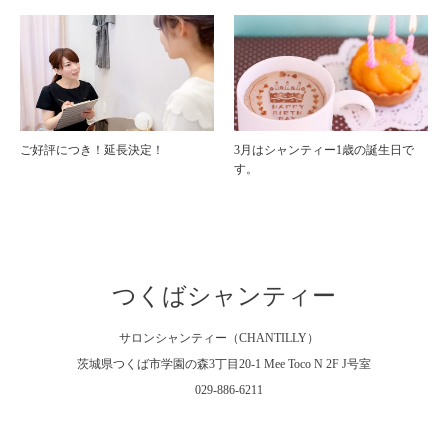
ご好評につき！延長決定！
3月はシャンティー1歳の誕生日で
す。
つくばシャンティー
サロンシャンティー（CHANTILLY）
茨城県つくば市学園の森3丁目20-1 Mee Toco N 2F J号室
029-886-6211
Facebook
Instagram
RSS