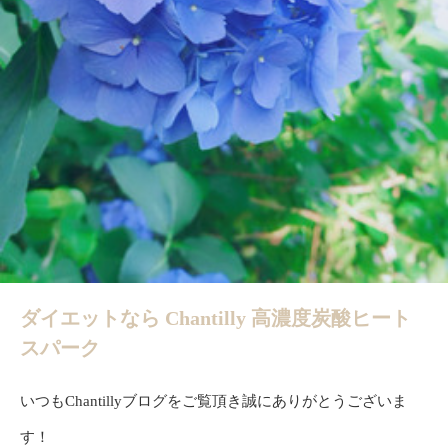
ダイエットなら Chantilly 高濃度炭酸ヒート
スパーク
いつもChantillyブログをご覧頂き誠にありがとうございま
す！