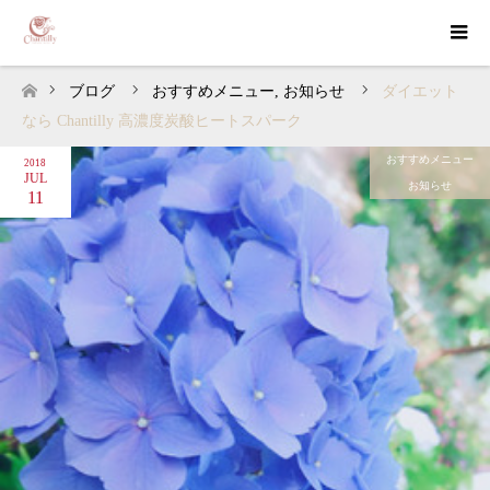
ブログ
おすすめメニュー
,
お知らせ
ダイエット
ホーム
なら Chantilly 高濃度炭酸ヒートスパーク
おすすめメニュー
2018
JUL
お知らせ
11