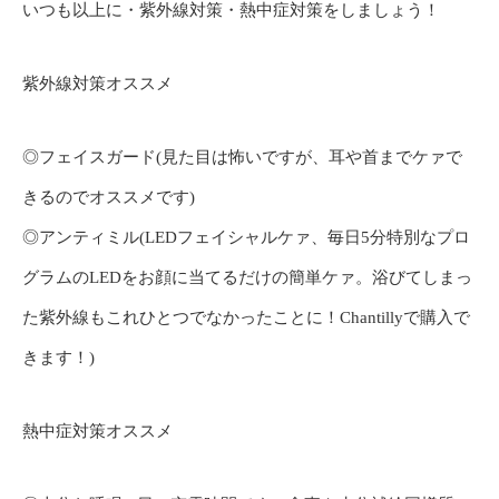
いつも以上に・紫外線対策・熱中症対策をしましょう！
紫外線対策オススメ
◎フェイスガード(見た目は怖いですが、耳や首までケァで
きるのでオススメです)
◎アンティミル(LEDフェイシャルケァ、毎日5分特別なプロ
グラムのLEDをお顔に当てるだけの簡単ケァ。浴びてしまっ
た紫外線もこれひとつでなかったことに！Chantillyで購入で
きます！)
熱中症対策オススメ