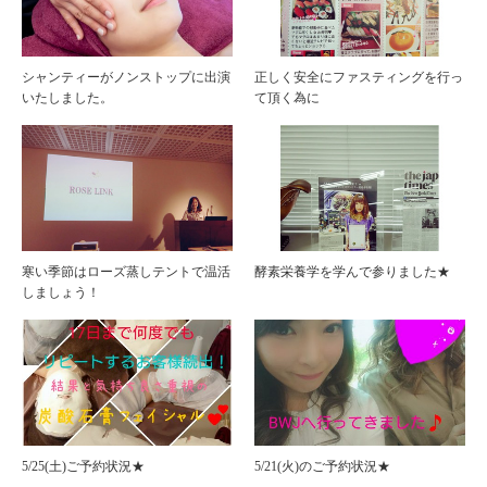
シャンティーがノンストップに出演
正しく安全にファスティングを行っ
いたしました。
て頂く為に
寒い季節はローズ蒸しテントで温活
酵素栄養学を学んで参りました★
しましょう！
5/25(土)ご予約状況★
5/21(火)のご予約状況★