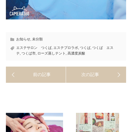
お知らせ
,
未分類
エステサロン つくば
,
エステプロラボ
,
つくば
,
つくば エス
テ
,
つくば市
,
ローズ蒸しテント
,
高濃度炭酸