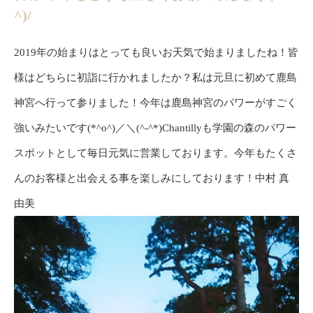
^)/
2019年の始まりはとっても良いお天気で始まりましたね！皆
様はどちらに初詣に行かれましたか？私は元旦に初めて鹿島
神宮へ行って参りました！今年は鹿島神宮のパワーがすごく
強いみたいです(*^o^)／＼(^-^*)Chantillyも学園の森のパワー
スポットとして毎日元気に営業しております。今年もたくさ
んのお客様と出会える事を楽しみにしております！中村 真
由美