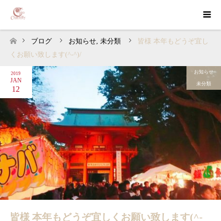
ブログ
お知らせ
,
未分類
皆様 本年もどうぞ宜し
ホーム
くお願い致します(^-^)/
お知らせ
2019
JAN
未分類
12
皆様 本年もどうぞ宜しくお願い致します(^-