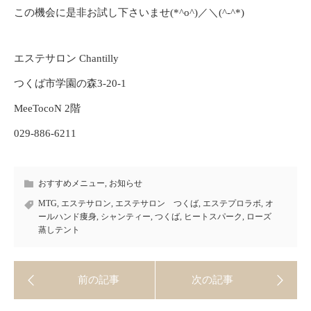
この機会に是非お試し下さいませ(*^o^)／＼(^-^*)
エステサロン Chantilly
つくば市学園の森3-20-1
MeeTocoN 2階
029-886-6211
おすすめメニュー
,
お知らせ
MTG
,
エステサロン
,
エステサロン つくば
,
エステプロラボ
,
オ
ールハンド痩身
,
シャンティー
,
つくば
,
ヒートスパーク
,
ローズ
蒸しテント