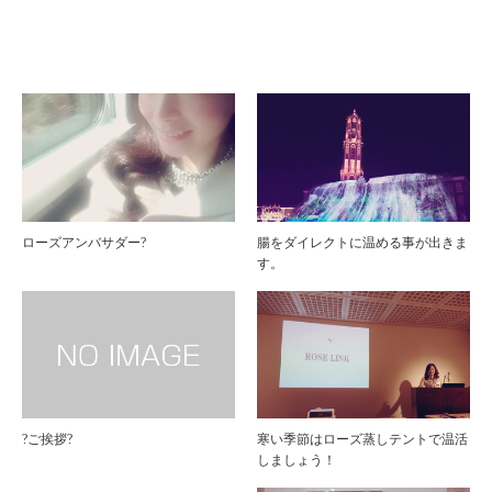
ローズアンバサダー?
腸をダイレクトに温める事が出きま
す。
?ご挨拶?
寒い季節はローズ蒸しテントで温活
しましょう！