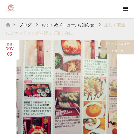
ブログ
おすすめメニュー
,
お知らせ
正しく安全
ホーム
にファスティングを行って頂く為に
おすすめメニュー
2018
NOV
お知らせ
06