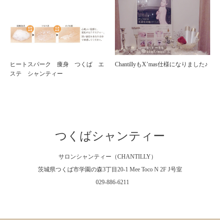
ヒートスパーク 痩身 つくば エ
ChantillyもX’mas仕様になりました♪
ステ シャンティー
つくばシャンティー
サロンシャンティー（CHANTILLY）
茨城県つくば市学園の森3丁目20-1 Mee Toco N 2F J号室
029-886-6211
Facebook
Instagram
RSS