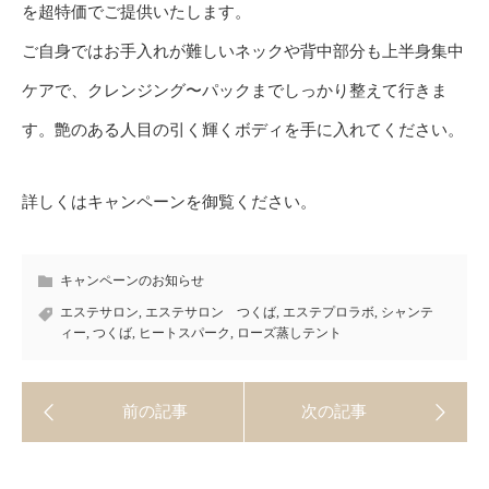
を超特価でご提供いたします。
ご自身ではお手入れが難しいネックや背中部分も上半身集中
ケアで、クレンジング〜パックまでしっかり整えて行きま
す。艶のある人目の引く輝くボディを手に入れてください。
詳しくはキャンペーンを御覧ください。
キャンペーンのお知らせ
エステサロン
,
エステサロン つくば
,
エステプロラボ
,
シャンテ
ィー
,
つくば
,
ヒートスパーク
,
ローズ蒸しテント