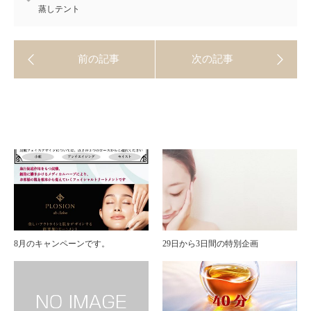
蒸しテント
8月のキャンペーンです。
29日から3日間の特別企画