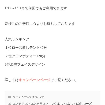
1/15～1/31まで何回でもご利用できます
皆様このご来店、心よりお待ちしております
人気ランキング
１位ローズ蒸しテント40分
２位アロマボディー120分
3位炭酸フェイスデザイン
詳しくは
キャンペーンページ
でご覧ください。
キャンペーンのお知らせ
エステサロン
,
エステサロン つくば
,
つくば
,
つくば市
,
ローズ