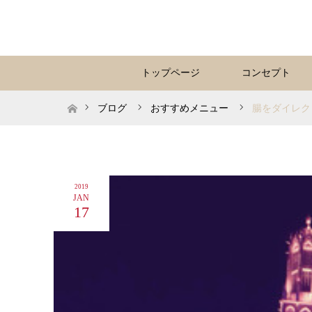
トップページ
コンセプト
ホーム
ブログ
おすすめメニュー
腸をダイレク
2019
JAN
17