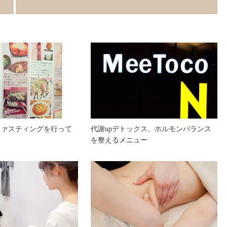
ファスティングを行って
代謝upデトックス、ホルモンバランス
を整えるメニュー