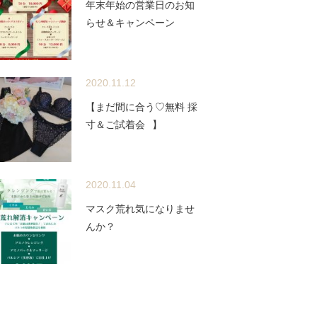
年末年始の営業日のお知
らせ＆キャンペーン
2020.11.12
【まだ間に合う♡無料 採
寸＆ご試着会⠀】
2020.11.04
マスク荒れ気になりませ
んか？