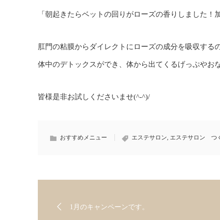
「朝起きたらベットの回りがローズの香りしました！
肛門の粘膜からダイレクトにローズの成分を吸収する
体中のデトックスができ、体から出てくるげっぷやお
皆様是非お試しくださいませ(^-^)/
おすすめメニュー
エステサロン
,
エステサロン つ
1月のキャンペーンです。