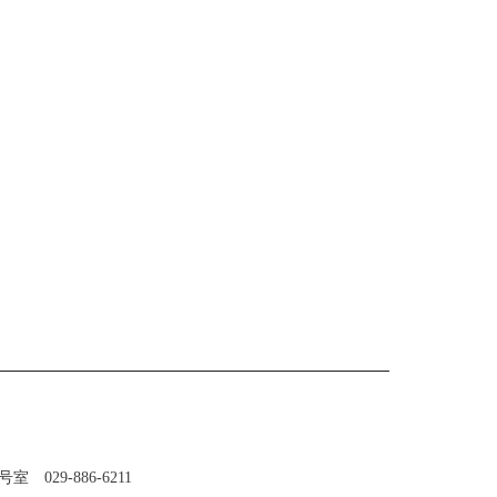
 J号室
029-886-6211