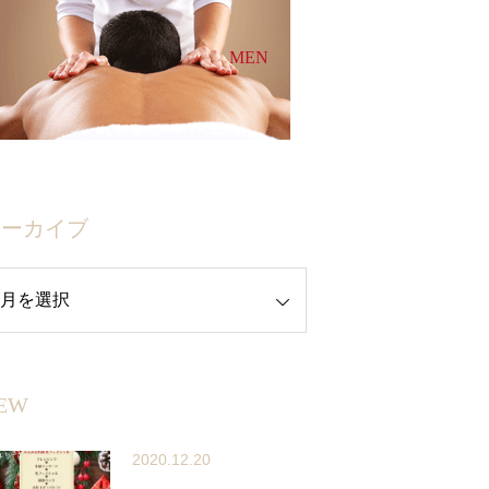
MEN
アーカイブ
EW
2020.12.20