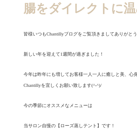
腸をダイレクトに温
皆様いつもChantillyブログをご覧頂きましてありが
新しい年を迎えて1週間が過ぎました！
今年は昨年にも増してお客様一人一人に癒しと美、心
Chantillyを宜しくお願い致します(^-^)/
今の季節にオススメなメニューは
当サロン自慢の【ローズ蒸しテント】です！