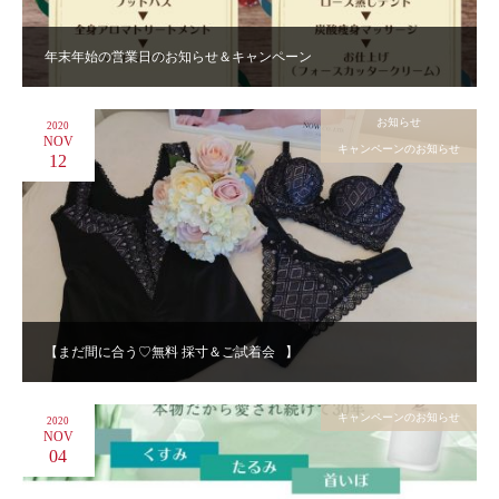
年末年始の営業日のお知らせ＆キャンペーン
お知らせ
2020
NOV
キャンペーンのお知らせ
12
【まだ間に合う♡無料 採寸＆ご試着会⠀】
キャンペーンのお知らせ
2020
NOV
04