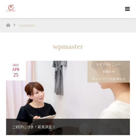
wpmaster
ホーム
wpmaster
おすすめメニュー
2021
APR
お知らせ
25
キャンペーンのお知らせ
ご好評につき！延長決定！