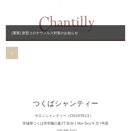
[重要] 新型コロナウィルス対策のお知らせ
1
2
3
4
5
6
»
つくばシャンティー
サロンシャンティー（CHANTILLY）
茨城県つくば市学園の森3丁目20-1 Mee Toco N 2F J号室
029-886-6211