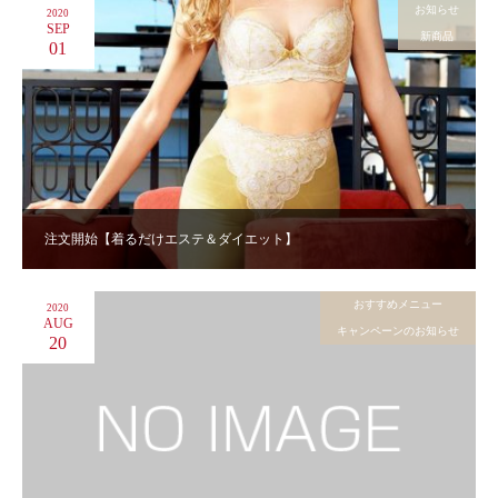
お知らせ
2020
SEP
新商品
01
注文開始【着るだけエステ＆ダイエット】
おすすめメニュー
2020
AUG
キャンペーンのお知らせ
20