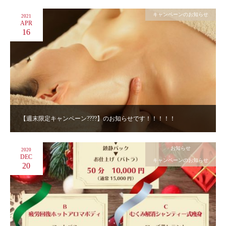
キャンペーンのお知らせ
2021
APR
16
【週末限定キャンペーン????】のお知らせです！！！！！
お知らせ
2020
DEC
キャンペーンのお知らせ
20