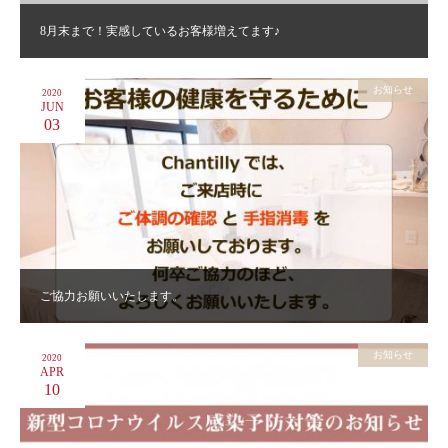
8月末まで！実感しているお客様増えてます♪
お知らせ
2020
JUN
03
ご協力お願いいたします。
お知らせ
2020
APR
10