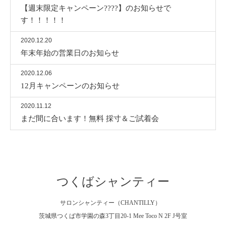
【週末限定キャンペーン????】のお知らせで
す！！！！！
2020.12.20
年末年始の営業日のお知らせ
2020.12.06
12月キャンペーンのお知らせ
2020.11.12
まだ間に合います！無料 採寸＆ご試着会
つくばシャンティー
サロンシャンティー（CHANTILLY）
茨城県つくば市学園の森3丁目20-1 Mee Toco N 2F J号室