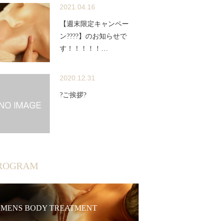
2021.04.16
【週末限定キャンペー
ン????】のお知らせで
す！！！！！…
2020.12.31
?ご挨拶?
ROGRAM
MENS BODY TREATMENT