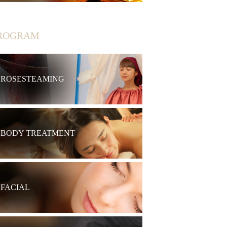
ROGRAM
ROSESTEAMING
BODY TREATMENT
FACIAL