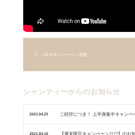
6月のキャンペーン更新
シャンティーからのお知らせ
ご好評につき！ 上半身集中キャンペ
2021.04.25
【週末限定キャンペーン????】のお
2021.04.16