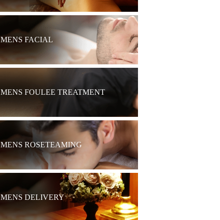
MENS FACIAL
MENS FOULEE TREATMENT
MENS ROSETEAMING
MENS DELIVERY