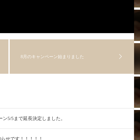
8月のキャンペーン始まりました
ーン5/5まで延長決定しました。
知らせです！！！！！