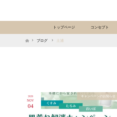
トップページ
コンセプト
ホーム
ブログ
土浦
キャンペーンのお知らせ
2020
NOV
04