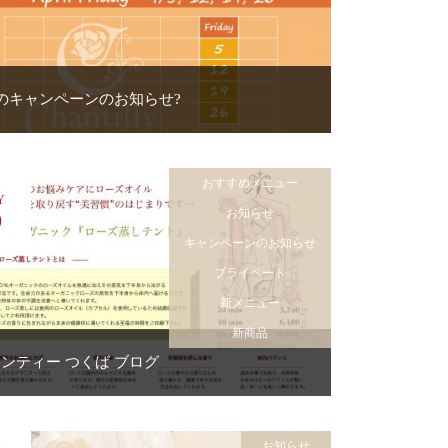
のキャンペーンのお知らせ?
おすすめメニュー
8
Y
お知らせ
0
キャンペーンのお知らせ
プライベート
新メニュー
新商品
ンティー つくば ブログ
お知らせ
8