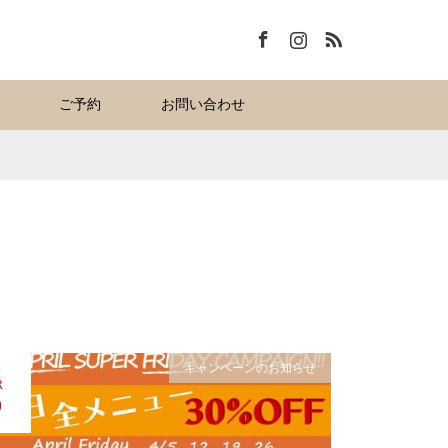
Facebook
Instagram
RSS
ご予約
お問い合わせ
キャンペーンのお知らせ
9
R
9