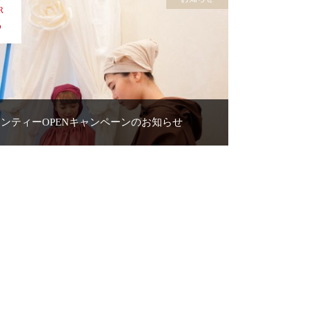
R
5
ンティーOPENキャンペーンのお知らせ