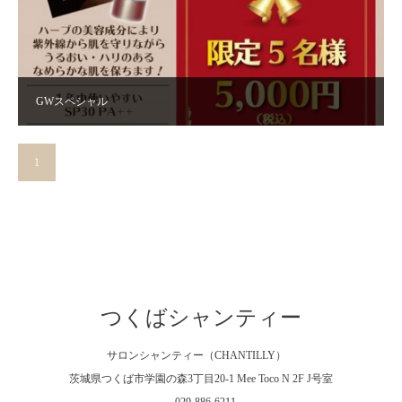
GWスペシャル
1
2
3
»
つくばシャンティー
サロンシャンティー（CHANTILLY）
茨城県つくば市学園の森3丁目20-1 Mee Toco N 2F J号室
029-886-6211