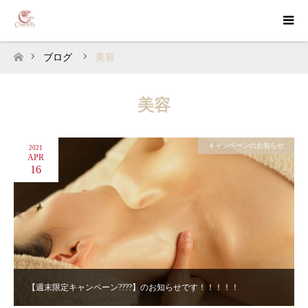
ブログ
美容
ホーム
美容
キャンペーンのお知らせ
2021
APR
16
【週末限定キャンペーン????】のお知らせです！！！！！