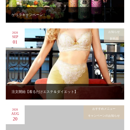
ゲリラキャンペーン
お知らせ
2020
SEP
新商品
01
注文開始【着るだけエステ＆ダイエット】
おすすめメニュー
2020
AUG
キャンペーンのお知らせ
20