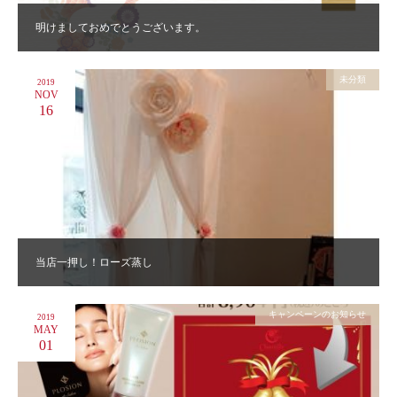
明けましておめでとうございます。
未分類
2019
NOV
16
当店一押し！ローズ蒸し
キャンペーンのお知らせ
2019
MAY
01