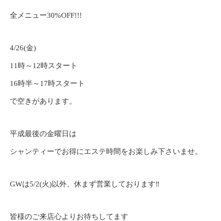
全メニュー30%OFF!!!
4/26(金)
11時～12時スタート
16時半～17時スタート
で空きがあります。
平成最後の金曜日は
シャンティーでお得にエステ時間をお楽しみ下さいませ。
GWは5/2(火)以外、休まず営業しております‼️
皆様のご来店心よりお待ちしてます