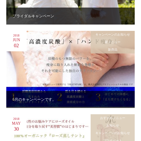
ブライダルキャンペーン
キャンペーンのお知らせ
2018
JUN
新メニュー
02
新商品
6月のキャンペーンです。
おすすめメニュー
2018
MAY
お知らせ
30
キャンペーンのお知らせ
プライベート