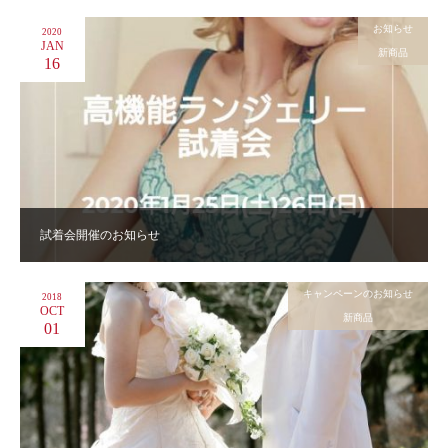
お知らせ
2020
JAN
新商品
16
試着会開催のお知らせ
キャンペーンのお知らせ
2018
OCT
新商品
01