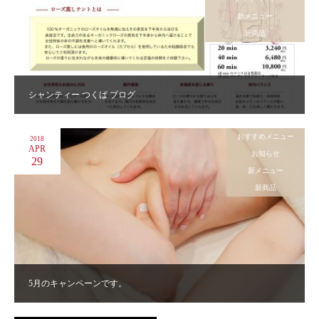
新メニュー
新商品
シャンティー つくば ブログ
おすすめメニュー
2018
APR
お知らせ
29
新メニュー
新商品
5月のキャンペーンです。