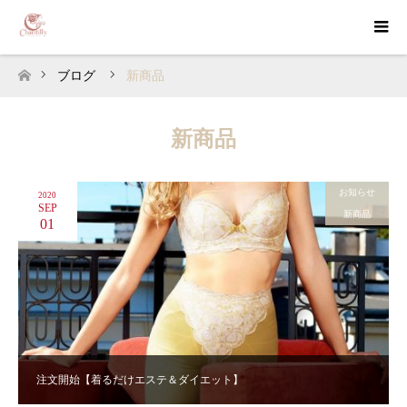
ブログ
新商品
ホーム
新商品
お知らせ
2020
SEP
新商品
01
注文開始【着るだけエステ＆ダイエット】