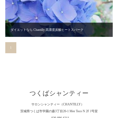
ダイエットなら Chantilly 高濃度炭酸ヒートスパーク
1
2
»
つくばシャンティー
サロンシャンティー（CHANTILLY）
茨城県つくば市学園の森3丁目20-1 Mee Toco N 2F J号室
029-886-6211